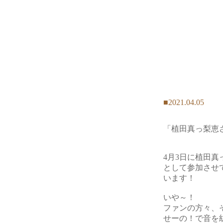
■2021.04.05
「植田真っ梨恵
4月3日に植田
として参加させ
います！
いや～！
ファンの方々、
せーの！で音を