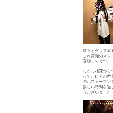
嬉々とグッズ着
これ変顔のスタ
変顔してます。
しかし相変わら
って、自分の世
のパフォーマン
楽しい時間を過
うございました！＼