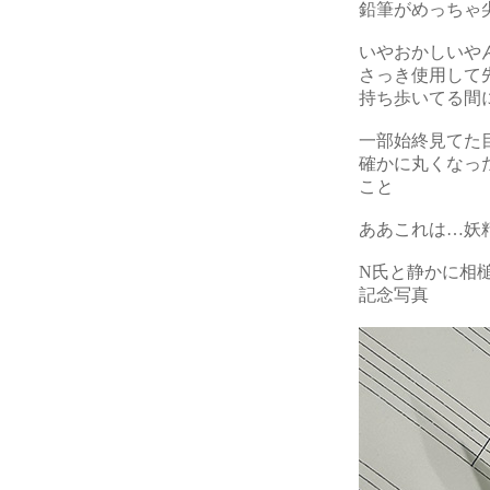
鉛筆がめっちゃ
いやおかしいや
さっき使用して
持ち歩いてる間
一部始終見てた
確かに丸くなっ
こと
ああこれは…妖
N氏と静かに相
記念写真