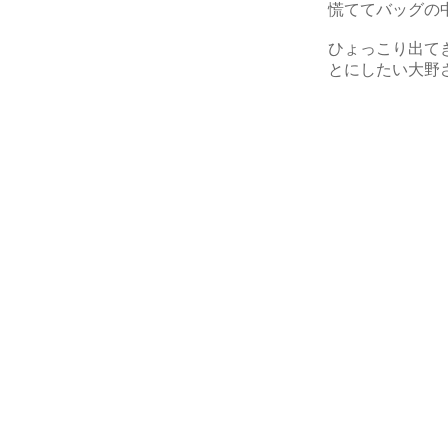
慌ててバッグの
ひょっこり出て
とにしたい大野